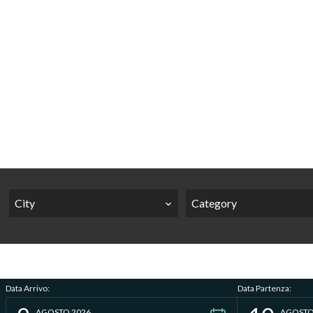
City
Category
Data Arrivo:
Data Partenza:
AGOSTO 2026
AGOSTO