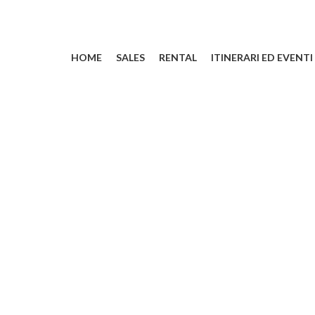
HOME
SALES
RENTAL
ITINERARI ED EVENTI