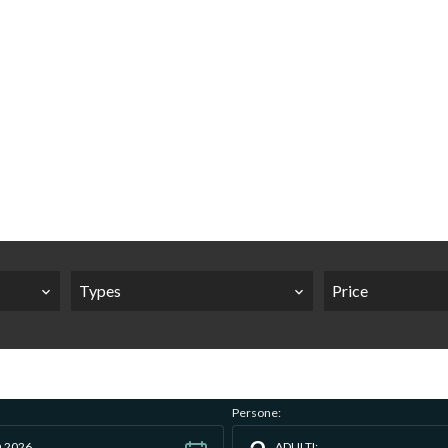
Types
Price
Persone:
 2026
ADULTI: