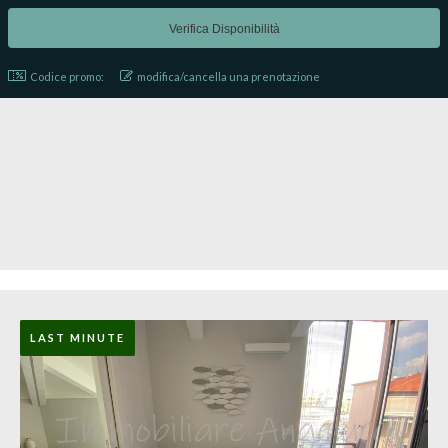
Codice promo:
modifica/cancella una prenotazione
LAST MINUTE