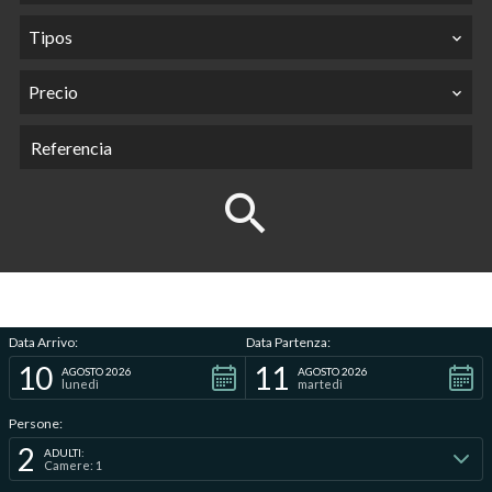
Tipos
Precio
Data Arrivo:
Data Partenza:
10
11
AGOSTO 2026
AGOSTO 2026
lunedì
martedì
Persone:
2
ADULTI:
Camere: 1