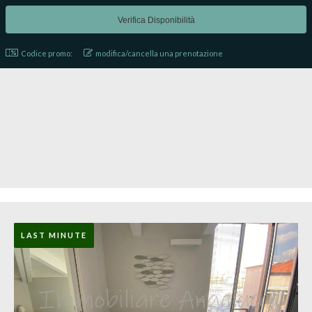
Codice promo:
modifica/cancella una prenotazione
LAST MINUTE