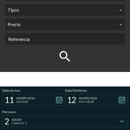
Tipos
Precio
Data Arrivo:
Data Partenza:
11
12
AGOSTO 2026
AGOSTO 2026
martedì
mercoledì
Persone:
2
ADULTI:
Camere: 1