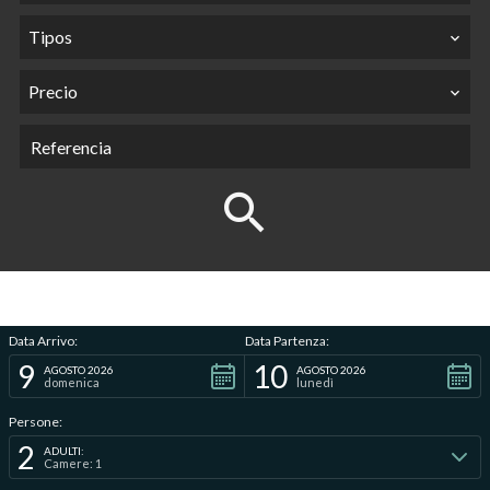
Tipos
Precio
Data Arrivo:
Data Partenza:
9
10
AGOSTO 2026
AGOSTO 2026
domenica
lunedì
Persone:
2
ADULTI:
Camere: 1