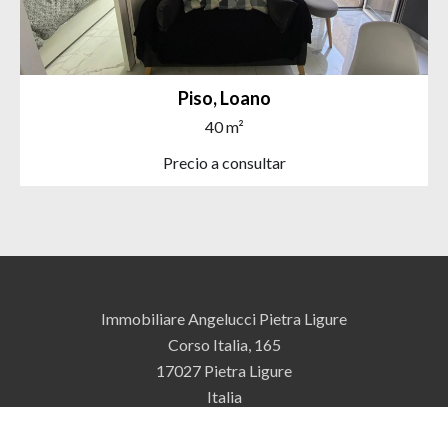
Piso, Loano
40 m²
Precio a consultar
Immobiliare Angelucci Pietra Ligure
Corso Italia, 165
17027
Pietra Ligure
Italia
+39 019 612343