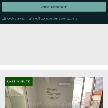
Codice promo:
modifica/cancella una prenotazione
LAST MINUTE