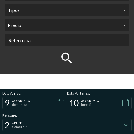
Tipos
Precio
Data Arrivo:
Data Partenza:
9
10
AGOSTO 2026
AGOSTO 2026
domenica
lunedì
Persone:
2
ADULTI:
Camere: 1