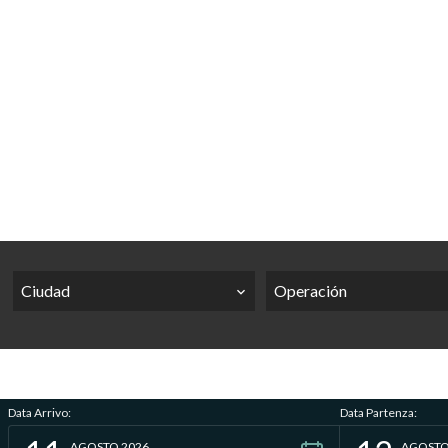
Ciudad
Operación
Data Arrivo:
Data Partenza:
AGOSTO 2026
AGOSTO