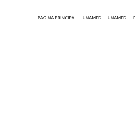
PÁGINA PRINCIPAL
UNAMED
UNAMED
I