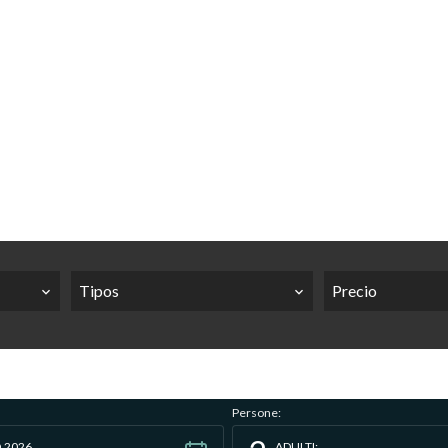
Tipos
Precio
Persone:
 2026
ADULTI: