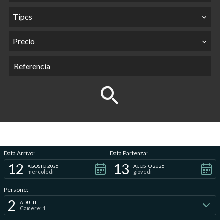
Tipos
Precio
Data Arrivo:
Data Partenza:
12
13
AGOSTO 2026
AGOSTO 2026
mercoledì
giovedì
Persone:
2
ADULTI:
Camere: 1