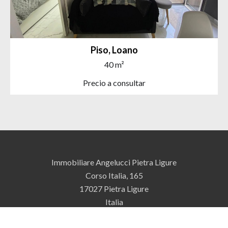
Piso, Loano
40 m²
Precio a consultar
Immobiliare Angelucci Pietra Ligure
Corso Italia, 165
17027
Pietra Ligure
Italia
+39 019 612343