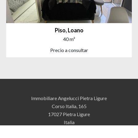
Piso, Loano
40 m²
Precio a consultar
Immobiliare Angelucci Pietra Ligure
Corso Italia, 165
17027
Pietra Ligure
Italia
+39 019 612343