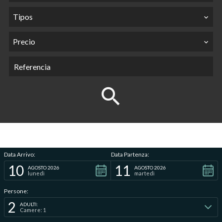
Tipos
Precio
Data Arrivo:
Data Partenza:
10
11
AGOSTO 2026
AGOSTO 2026
lunedì
martedì
Persone:
2
ADULTI:
Camere: 1