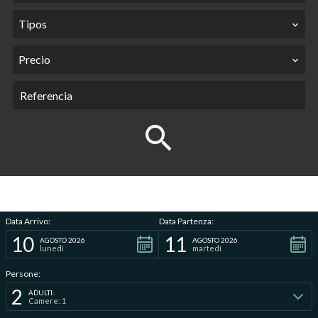
Tipos
Precio
Data Arrivo:
Data Partenza:
10
11
AGOSTO 2026
AGOSTO 2026
lunedì
martedì
Persone:
2
ADULTI:
Camere: 1