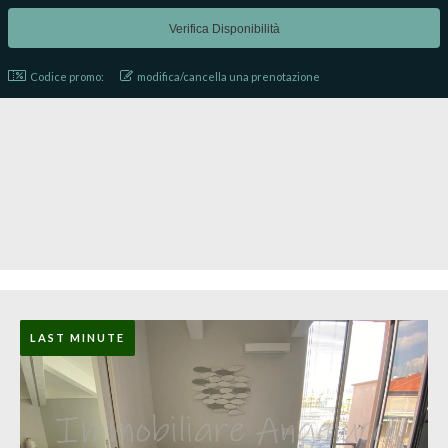
Codice promo:
modifica/cancella una prenotazione
LAST MINUTE