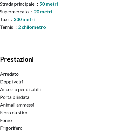
Strada principale
50 metri
Supermercato
20 metri
Taxi
300 metri
Tennis
2 chilometro
Prestazioni
Arredato
Doppi vetri
Accesso per disabili
Porta blindata
Animali ammessi
Ferro da stiro
Forno
Frigorifero