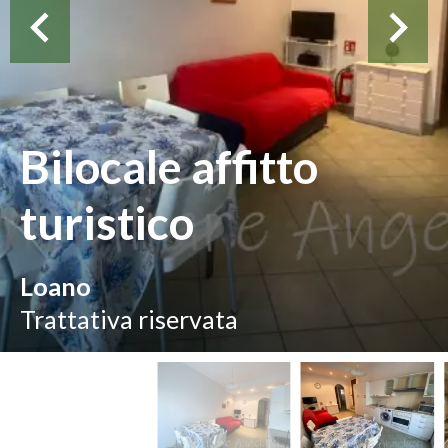
Bilocale affitto
turistico
Loano
Trattativa riservata