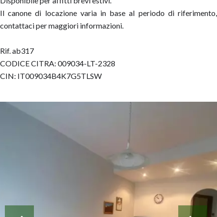
Disponibile per affitti brevi estivi.
Il canone di locazione varia in base al periodo di riferimento,
contattaci per maggiori informazioni.
Rif. ab317
CODICE CITRA: 009034-LT-2328
CIN: IT009034B4K7G5TLSW