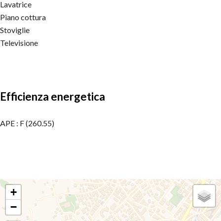
Lavatrice
Piano cottura
Stoviglie
Televisione
Efficienza energetica
APE : F (260.55)
+
−