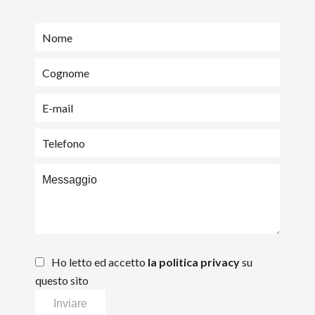
Ho letto ed accetto
la politica privacy
su
questo sito
Inviare