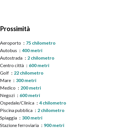
Prossimità
Aeroporto
75 chilometro
Autobus
400 metri
Autostrada
2 chilometro
Centro città
600 metri
Golf
22 chilometro
Mare
300 metri
Medico
200 metri
Negozi
600 metri
Ospedale/Clinica
4 chilometro
Piscina pubblica
2 chilometro
Spiaggia
300 metri
Stazione ferroviaria
900 metri