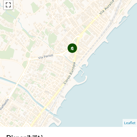
Leaflet