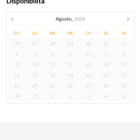
Disponibilità
Agosto,
2026
DO
LU
MA
ME
GV
VE
SA
26
27
28
29
30
31
1
2
3
4
5
6
7
8
9
10
11
12
13
14
15
16
17
18
19
20
21
22
23
24
25
26
27
28
29
30
31
1
2
3
4
5