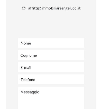
affitti@immobiliareangelucci.it