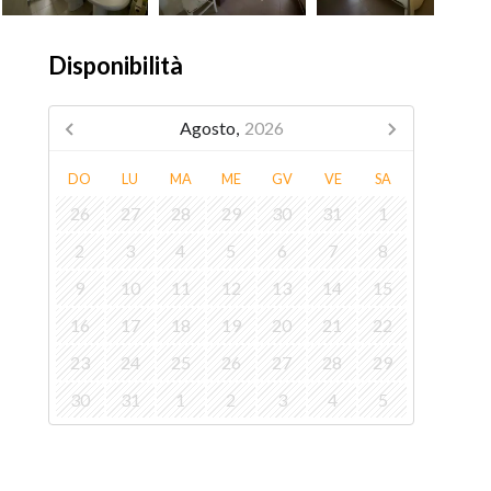
Disponibilità
Agosto,
2026
DO
LU
MA
ME
GV
VE
SA
26
27
28
29
30
31
1
2
3
4
5
6
7
8
9
10
11
12
13
14
15
16
17
18
19
20
21
22
23
24
25
26
27
28
29
30
31
1
2
3
4
5