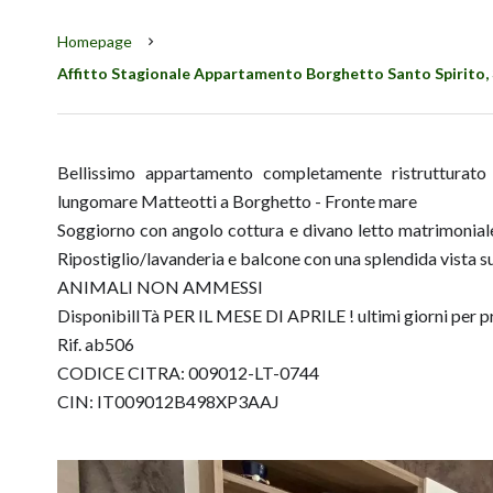
Homepage
Affitto Stagionale Appartamento Borghetto Santo Spirito, 3
Bellissimo appartamento completamente ristrutturato
lungomare Matteotti a Borghetto - Fronte mare
Soggiorno con angolo cottura e divano letto matrimonial
Ripostiglio/lavanderia e balcone con una splendida vista s
ANIMALI NON AMMESSI
DisponibilITà PER IL MESE DI APRILE ! ultimi giorni per p
Rif. ab506
CODICE CITRA: 009012-LT-0744
CIN: IT009012B498XP3AAJ