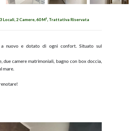
 Locali, 2 Camere, 60 M², Trattativa Riservata
 a nuovo e dotato di ogni confort. Situato sul
e, due camere matrimoniali, bagno con box doccia,
ul mare.
renotare!