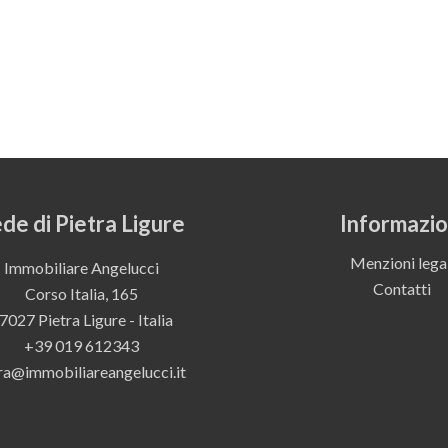
de di Pietra Ligure
Informazio
Menzioni legal
Immobiliare Angelucci
Contatti
Corso Italia, 165
7027 Pietra Ligure - Italia
+39 019 612343
ra@immobiliareangelucci.it