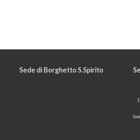
Sede di Borghetto S.Spirito
Se
1
lau