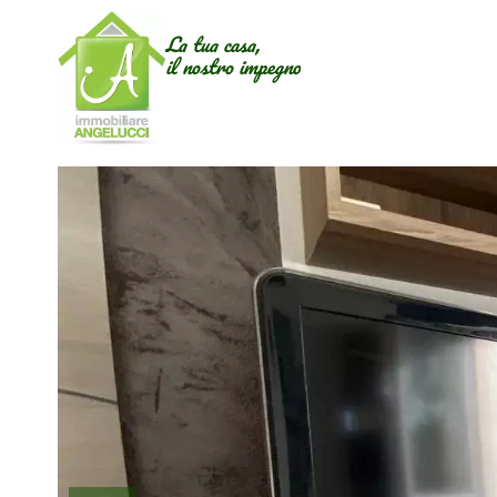
La tua casa,
il nostro impegno