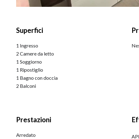
Superfici
Pr
1 Ingresso
Nes
2 Camere da letto
1 Soggiorno
1 Ripostiglio
1 Bagno con doccia
2 Balconi
Prestazioni
Ef
Arredato
APE