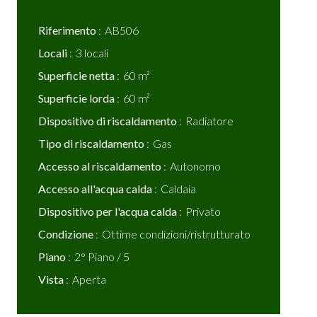
Riferimento
AB506
Locali
3 locali
Superficie netta
60 m²
Superficie lorda
60 m²
Dispositivo di riscaldamento
Radiatore
Tipo di riscaldamento
Gas
Accesso al riscaldamento
Autonomo
Accesso all'acqua calda
Caldaia
Dispositivo per l'acqua calda
Privato
Condizione
Ottime condizioni/ristrutturato
Piano
2° Piano / 5
Vista
Aperta