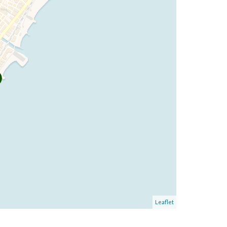
Leaflet