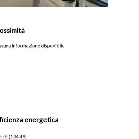
ossimità
suna informazione disponibile
ficienza energetica
 : E (134.49)