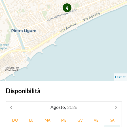
Leaflet
Disponibilità
Agosto,
2026
DO
LU
MA
ME
GV
VE
SA