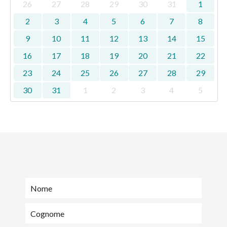
26
27
28
29
30
31
1
2
3
4
5
6
7
8
9
10
11
12
13
14
15
16
17
18
19
20
21
22
23
24
25
26
27
28
29
30
31
1
2
3
4
5