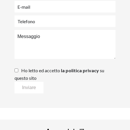
Ho letto ed accetto
la politica privacy
su
questo sito
Inviare