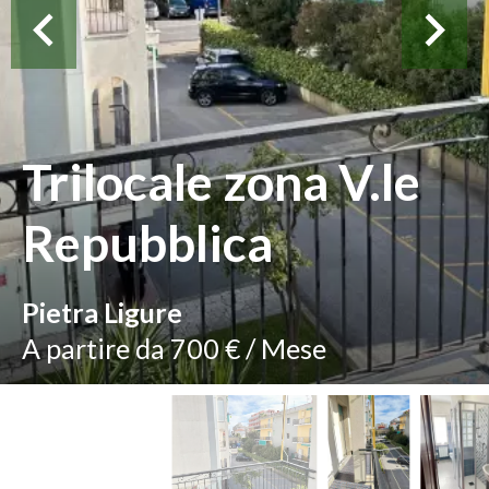
Trilocale zona V.le
Repubblica
Pietra Ligure
A partire da 700 € / Mese