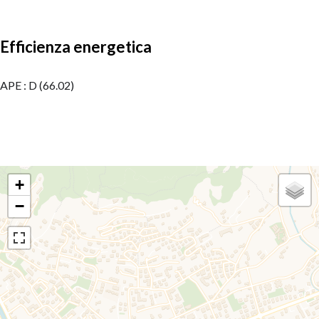
Efficienza energetica
APE : D (66.02)
+
−