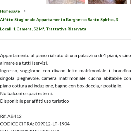
Homepage
Affitto Stagionale Appartamento Borghetto Santo Spirito, 3
Locali, 1 Camera, 52 M², Trattativa Riservata
Appartamento al piano rialzato di una palazzina di 4 piani, vicino
al mare e a tutti i servizi.
Ingresso, soggiorno con divano letto matrimoniale + brandina
singola pieghevole, camera matrimoniale, cucina abitabile con
piano cottura ad induzione, bagno con box doccia, ripostiglio.
No balconi o spazi esterni.
Disponibile per affitti uso turistico
Rif. AB412
CODICE CITRA: 009012-LT-1904