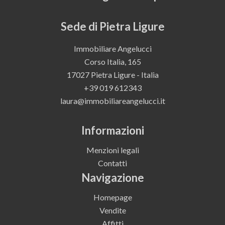
Sede di Pietra Ligure
Immobiliare Angelucci
Corso Italia, 165
17027 Pietra Ligure - Italia
+39 019 612343
laura@immobiliareangelucci.it
Informazioni
Menzioni legali
Contatti
Navigazione
Homepage
Vendite
Affitti