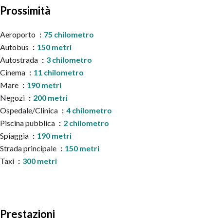
Prossimità
Aeroporto
75 chilometro
Autobus
150 metri
Autostrada
3 chilometro
Cinema
11 chilometro
Mare
190 metri
Negozi
200 metri
Ospedale/Clinica
4 chilometro
Piscina pubblica
2 chilometro
Spiaggia
190 metri
Strada principale
150 metri
Taxi
300 metri
Prestazioni