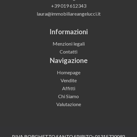
+39 019 612343
laura@immobiliareangelucci.it
Informazioni
Menzioni legali
Contatti
Navigazione
Homepage
Vendite
Affitti
Chi Siamo
Valutazione
P.IVA BORGHETTO SANTO SPIRITO: 01315720092