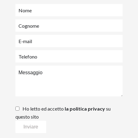
Ho letto ed accetto
la politica privacy
su
questo sito
Inviare