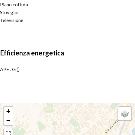
Piano cottura
Stoviglie
Televisione
Efficienza energetica
APE : G ()
+
−