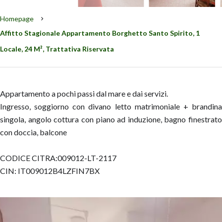
Homepage
Affitto Stagionale Appartamento Borghetto Santo Spirito, 1
Locale, 24 M², Trattativa Riservata
Appartamento a pochi passi dal mare e dai servizi.
Ingresso, soggiorno con divano letto matrimoniale + brandina
singola, angolo cottura con piano ad induzione, bagno finestrato
con doccia, balcone
CODICE CITRA:009012-LT-2117
CIN: IT009012B4LZFIN7BX