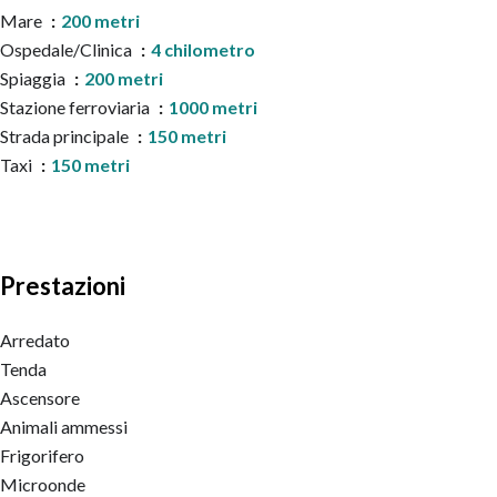
Mare
200 metri
Ospedale/Clinica
4 chilometro
Spiaggia
200 metri
Stazione ferroviaria
1000 metri
Strada principale
150 metri
Taxi
150 metri
Prestazioni
Arredato
Tenda
Ascensore
Animali ammessi
Frigorifero
Microonde