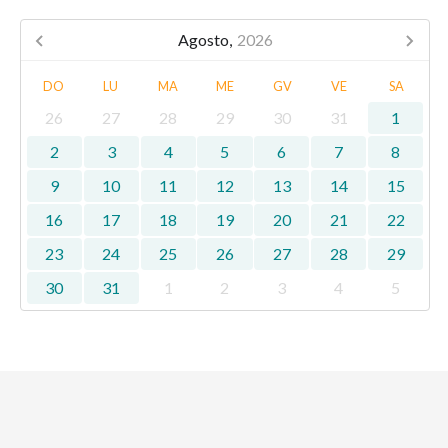
Agosto,
2026
DO
LU
MA
ME
GV
VE
SA
26
27
28
29
30
31
1
2
3
4
5
6
7
8
9
10
11
12
13
14
15
16
17
18
19
20
21
22
23
24
25
26
27
28
29
30
31
1
2
3
4
5