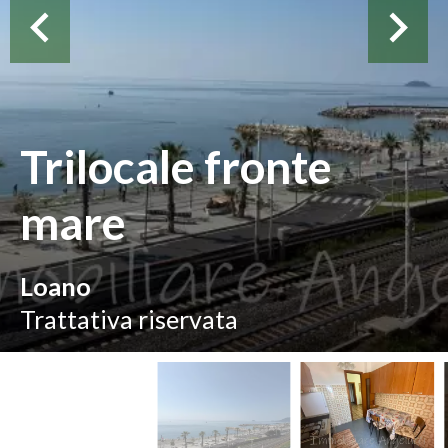
Trilocale fronte
mare
Loano
Trattativa riservata