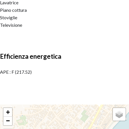
Lavatrice
Piano cottura
Stoviglie
Televisione
Efficienza energetica
APE : F (217.52)
+
−