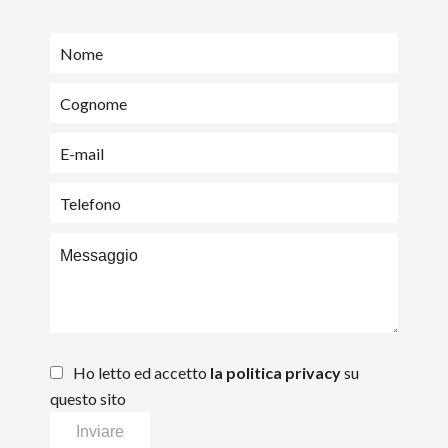
Ho letto ed accetto
la politica privacy
su
questo sito
Inviare