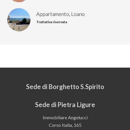
Appartamento, Loano
Trattativa riservata
Sede di Borghetto S.Spirito
Sede di Pietra Ligure
Immobiliare Angelucci
Corso Italia, 165