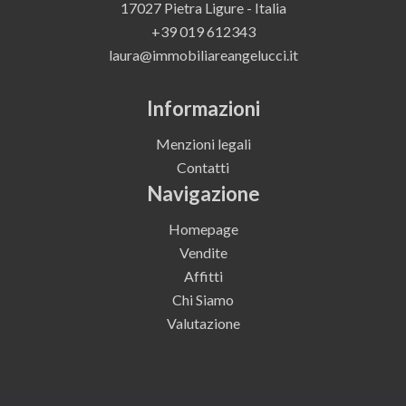
17027 Pietra Ligure - Italia
+39 019 612343
laura@immobiliareangelucci.it
Informazioni
Menzioni legali
Contatti
Navigazione
Homepage
Vendite
Affitti
Chi Siamo
Valutazione