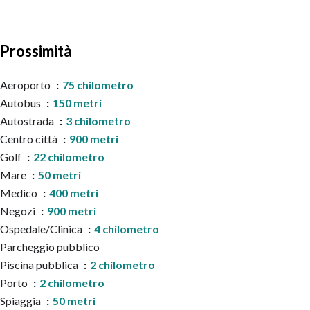
Prossimità
Aeroporto
75 chilometro
Autobus
150 metri
Autostrada
3 chilometro
Centro città
900 metri
Golf
22 chilometro
Mare
50 metri
Medico
400 metri
Negozi
900 metri
Ospedale/Clinica
4 chilometro
Parcheggio pubblico
Piscina pubblica
2 chilometro
Porto
2 chilometro
Spiaggia
50 metri