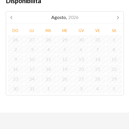
Disponibilità
Agosto,
2026
DO
LU
MA
ME
GV
VE
SA
26
27
28
29
30
31
1
2
3
4
5
6
7
8
9
10
11
12
13
14
15
16
17
18
19
20
21
22
23
24
25
26
27
28
29
30
31
1
2
3
4
5