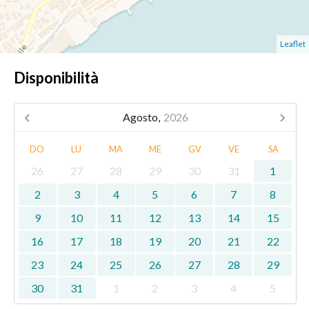
Leaflet
Disponibilità
Agosto,
2026
DO
LU
MA
ME
GV
VE
SA
26
27
28
29
30
31
1
2
3
4
5
6
7
8
9
10
11
12
13
14
15
16
17
18
19
20
21
22
23
24
25
26
27
28
29
30
31
1
2
3
4
5