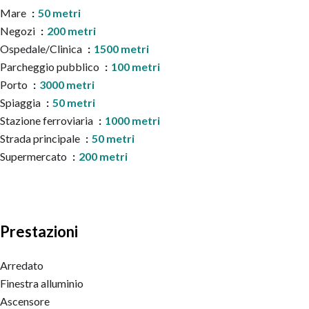
Mare
50 metri
Negozi
200 metri
Ospedale/Clinica
1500 metri
Parcheggio pubblico
100 metri
Porto
3000 metri
Spiaggia
50 metri
Stazione ferroviaria
1000 metri
Strada principale
50 metri
Supermercato
200 metri
Prestazioni
Arredato
Finestra alluminio
Ascensore