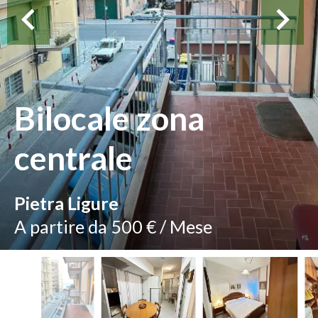
Bilocale zona
centrale
Pietra Ligure
A partire da 500 € / Mese