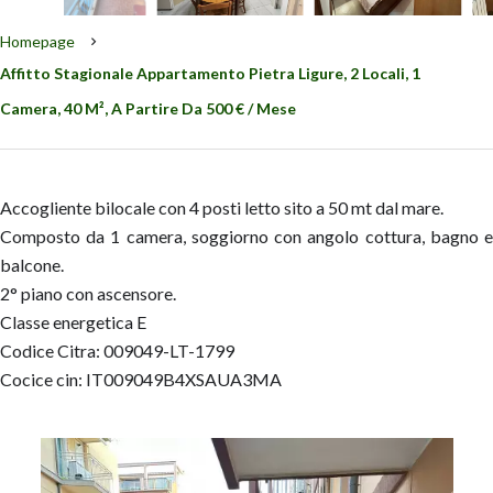
Homepage
Affitto Stagionale Appartamento Pietra Ligure, 2 Locali, 1
Camera, 40 M², A Partire Da 500 € / Mese
Accogliente bilocale con 4 posti letto sito a 50 mt dal mare.
Composto da 1 camera, soggiorno con angolo cottura, bagno e
balcone.
2° piano con ascensore.
Classe energetica E
Codice Citra: 009049-LT-1799
Cocice cin: IT009049B4XSAUA3MA