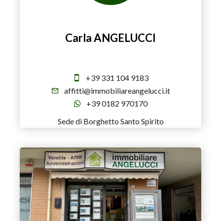
Carla ANGELUCCI
Direttore
+39 331 104 9183
affitti@immobiliareangelucci.it
+39 0182 970170
Sede di Borghetto Santo Spirito