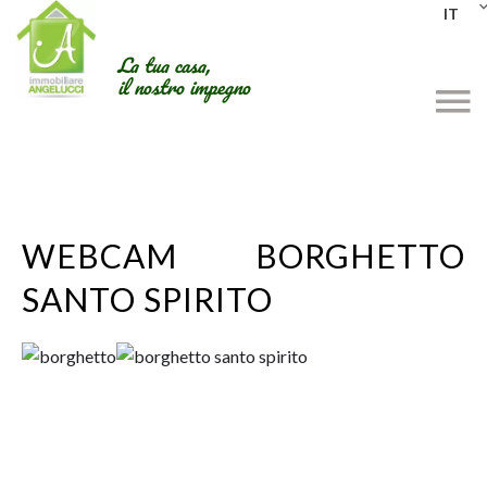
IT
La tua casa,
il nostro impegno
WEBCAM BORGHETTO
SANTO SPIRITO