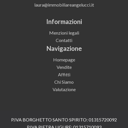
laura@immobiliareangelucci.it
Informazioni
Menzioni legali
Contatti
Navigazione
Homepage
Vendite
Affitti
Chi Siamo
Valutazione
P.IVA BORGHETTO SANTO SPIRITO: 01315720092
P.IVA PIETRA LIGURE: 01315710093